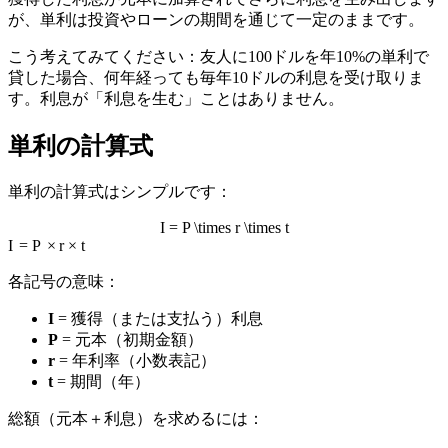
が、単利は投資やローンの期間を通じて一定のままです。
こう考えてみてください：友人に100ドルを年10%の単利で
貸した場合、何年経っても毎年10ドルの利息を受け取りま
す。利息が「利息を生む」ことはありません。
単利の計算式
単利の計算式はシンプルです：
I = P \times r \times t
I
=
P
×
r
×
t
各記号の意味：
I
= 獲得（または支払う）利息
P
= 元本（初期金額）
r
= 年利率（小数表記）
t
= 期間（年）
総額（元本＋利息）を求めるには：