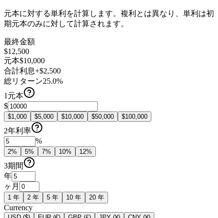
元本に対する単利を計算します。複利とは異なり、単利は初
期元本のみに対して計算されます。
最終金額
$12,500
元本
$10,000
合計利息
+$2,500
総リターン
25.0%
1
元本
$
$1,000
$5,000
$10,000
$50,000
$100,000
2
年利率
%
2
%
5
%
7
%
10
%
12
%
3
期間
年
ヶ月
1
年
2
年
5
年
10
年
20
年
Currency
USD ($)
EUR (€)
GBP (£)
JPY (¥)
CNY (¥)