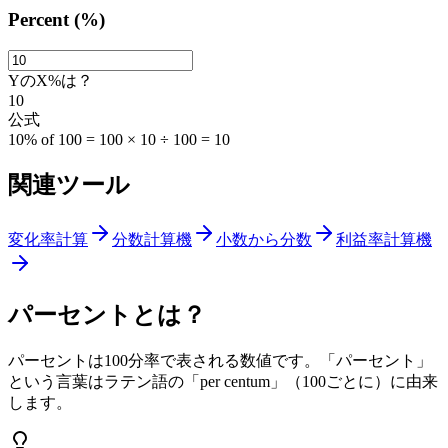
Percent (%)
YのX%は？
10
公式
10% of 100 = 100 × 10 ÷ 100 = 10
関連ツール
変化率計算
分数計算機
小数から分数
利益率計算機
パーセントとは？
パーセントは100分率で表される数値です。「パーセント」
という言葉はラテン語の「per centum」（100ごとに）に由来
します。