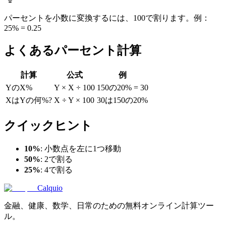
パーセントを小数に変換するには、100で割ります。例：
25% = 0.25
よくあるパーセント計算
計算
公式
例
YのX%
Y × X ÷ 100
150の20% = 30
XはYの何%?
X ÷ Y × 100
30は150の20%
クイックヒント
10%
: 小数点を左に1つ移動
50%
: 2で割る
25%
: 4で割る
Calquio
金融、健康、数学、日常のための無料オンライン計算ツー
ル。