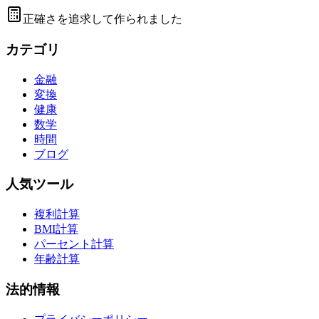
正確さを追求して作られました
カテゴリ
金融
変換
健康
数学
時間
ブログ
人気ツール
複利計算
BMI計算
パーセント計算
年齢計算
法的情報