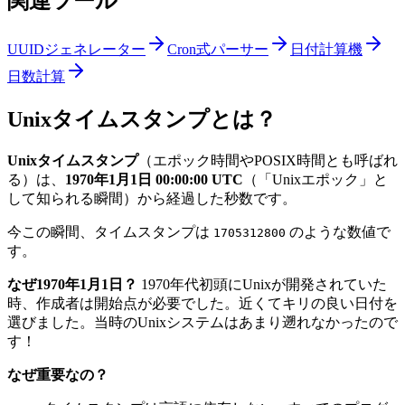
関連ツール
UUIDジェネレーター
Cron式パーサー
日付計算機
日数計算
Unixタイムスタンプとは？
Unixタイムスタンプ
（エポック時間やPOSIX時間とも呼ばれ
る）は、
1970年1月1日 00:00:00 UTC
（「Unixエポック」と
して知られる瞬間）から経過した秒数です。
今この瞬間、タイムスタンプは
のような数値で
1705312800
す。
なぜ1970年1月1日？
1970年代初頭にUnixが開発されていた
時、作成者は開始点が必要でした。近くてキリの良い日付を
選びました。当時のUnixシステムはあまり遡れなかったので
す！
なぜ重要なの？