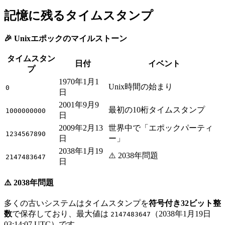
記憶に残るタイムスタンプ
🎉 Unixエポックのマイルストーン
タイムスタン
日付
イベント
プ
1970年1月1
Unix時間の始まり
0
日
2001年9月9
最初の10桁タイムスタンプ
1000000000
日
2009年2月13
世界中で「エポックパーティ
1234567890
日
ー」
2038年1月19
⚠️ 2038年問題
2147483647
日
⚠️ 2038年問題
多くの古いシステムはタイムスタンプを
符号付き32ビット整
数
で保存しており、最大値は
（2038年1月19日
2147483647
03:14:07 UTC）です。