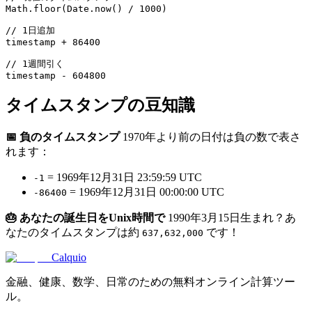
Math.floor(Date.now() / 1000)

// 1日追加

timestamp + 86400

// 1週間引く

タイムスタンプの豆知識
📅 負のタイムスタンプ
1970年より前の日付は負の数で表さ
れます：
= 1969年12月31日 23:59:59 UTC
-1
= 1969年12月31日 00:00:00 UTC
-86400
🎂 あなたの誕生日をUnix時間で
1990年3月15日生まれ？あ
なたのタイムスタンプは約
です！
637,632,000
Calquio
金融、健康、数学、日常のための無料オンライン計算ツー
ル。