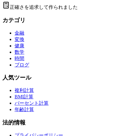
正確さを追求して作られました
カテゴリ
金融
変換
健康
数学
時間
ブログ
人気ツール
複利計算
BMI計算
パーセント計算
年齢計算
法的情報
プライバシーポリシー