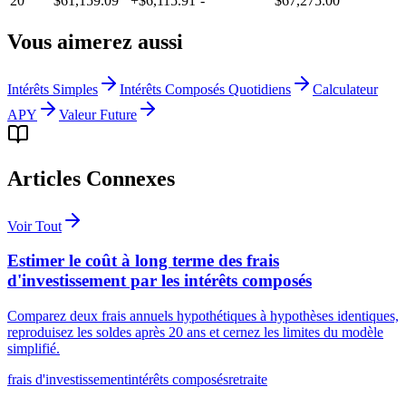
20
$61,159.09
+
$6,115.91
-
$67,275.00
Vous aimerez aussi
Intérêts Simples
Intérêts Composés Quotidiens
Calculateur
APY
Valeur Future
Articles Connexes
Voir Tout
Estimer le coût à long terme des frais
d'investissement par les intérêts composés
Comparez deux frais annuels hypothétiques à hypothèses identiques,
reproduisez les soldes après 20 ans et cernez les limites du modèle
simplifié.
frais d'investissement
intérêts composés
retraite