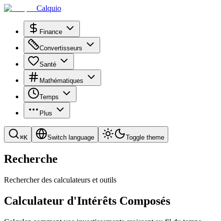
Calquio
Finance
Convertisseurs
Santé
Mathématiques
Temps
Plus
⌘
K
Switch language
Toggle theme
Recherche
Rechercher des calculateurs et outils
Calculateur d'Intérêts Composés