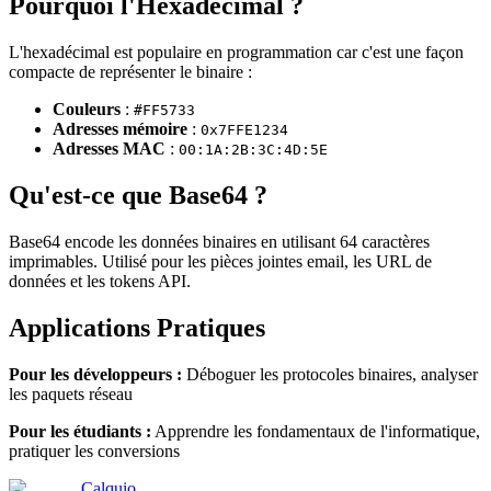
Pourquoi l'Hexadécimal ?
L'hexadécimal est populaire en programmation car c'est une façon
compacte de représenter le binaire :
Couleurs
:
#FF5733
Adresses mémoire
:
0x7FFE1234
Adresses MAC
:
00:1A:2B:3C:4D:5E
Qu'est-ce que Base64 ?
Base64 encode les données binaires en utilisant 64 caractères
imprimables. Utilisé pour les pièces jointes email, les URL de
données et les tokens API.
Applications Pratiques
Pour les développeurs :
Déboguer les protocoles binaires, analyser
les paquets réseau
Pour les étudiants :
Apprendre les fondamentaux de l'informatique,
pratiquer les conversions
Calquio