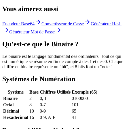
Vous aimerez aussi
Encodeur Base64
Convertisseur de Casse
Générateur Hash
Générateur Mot de Passe
Qu'est-ce que le Binaire ?
Le binaire est le langage fondamental des ordinateurs - tout ce qui
est numérique se résume en fin de compte à des 1 et des 0. Chaque
chiffre en binaire représente un "bit", et 8 bits font un "octet".
Systèmes de Numération
Système
Base
Chiffres Utilisés
Exemple (65)
Binaire
2
0, 1
01000001
Octal
8
0-7
101
Décimal
10
0-9
65
Hexadécimal
16
0-9, A-F
41