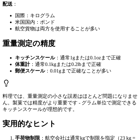
配送
：
国際：キログラム
米国国内：ポンド
航空貨物は両方を使用することが多い
重量測定の精度
キッチンスケール
：通常1gまたは0.1ozまで正確
体重計
：通常0.1kgまたは0.2lbまで正確
郵便スケール
：0.01gまで正確なことが多い
料理では、重量測定の小さな誤差はほとんど問題になりませ
ん。製菓では精度がより重要です - グラム単位で測定できる
キッチンスケールが理想的です。
実用的なヒント
手荷物制限
：航空会社は通常kgで制限を指定（23 kg =