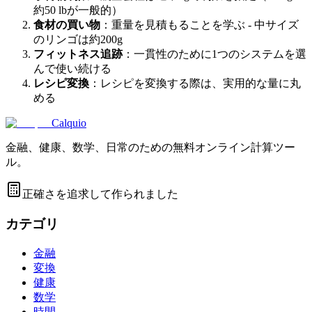
約50 lbが一般的）
食材の買い物
：重量を見積もることを学ぶ - 中サイズ
のリンゴは約200g
フィットネス追跡
：一貫性のために1つのシステムを選
んで使い続ける
レシピ変換
：レシピを変換する際は、実用的な量に丸
める
Calquio
金融、健康、数学、日常のための無料オンライン計算ツー
ル。
正確さを追求して作られました
カテゴリ
金融
変換
健康
数学
時間