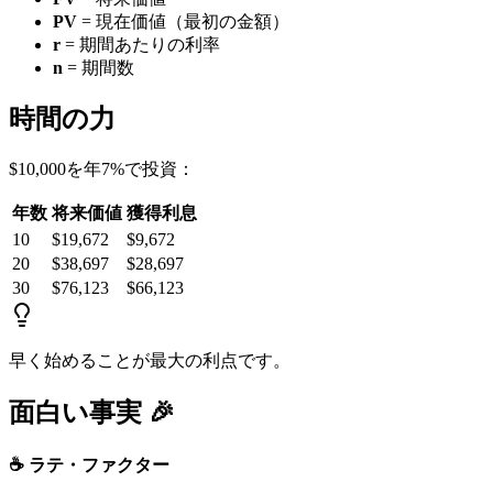
PV
= 現在価値（最初の金額）
r
= 期間あたりの利率
n
= 期間数
時間の力
$10,000を年7%で投資：
年数
将来価値
獲得利息
10
$19,672
$9,672
20
$38,697
$28,697
30
$76,123
$66,123
早く始めることが最大の利点です。
面白い事実 🎉
☕ ラテ・ファクター