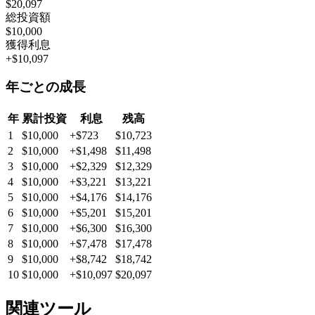
$20,097
総投資額
$10,000
獲得利息
+
$10,097
年ごとの成長
年
累計投資
利息
残高
1
$10,000
+
$723
$10,723
2
$10,000
+
$1,498
$11,498
3
$10,000
+
$2,329
$12,329
4
$10,000
+
$3,221
$13,221
5
$10,000
+
$4,176
$14,176
6
$10,000
+
$5,201
$15,201
7
$10,000
+
$6,300
$16,300
8
$10,000
+
$7,478
$17,478
9
$10,000
+
$8,742
$18,742
10
$10,000
+
$10,097
$20,097
関連ツール