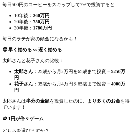
毎日500円のコーヒーをスキップして7%で投資すると：
10年後：
260万円
20年後：
750万円
30年後：
1780万円
毎日のラテが家の頭金になるかも！
🧒 早く始める vs 遅く始める
太郎さんと花子さんの比較：
太郎さん
：25歳から月2万円を65歳まで投資 =
5250万
円
花子さん
：35歳から月4万円を65歳まで投資 =
4000万
円
太郎さんは
半分の金額
を投資したのに、
より多くのお金
を得
ています！
🪙 1円が倍々ゲーム
どちらを選びますか？