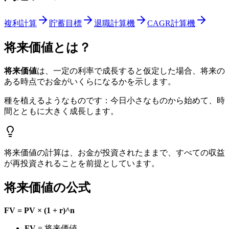
複利計算
貯蓄目標
退職計算機
CAGR計算機
将来価値とは？
将来価値
は、一定の利率で成長すると仮定した場合、将来の
ある時点でお金がいくらになるかを示します。
種を植えるようなものです：今日小さなものから始めて、時
間とともに大きく成長します。
将来価値の計算は、お金が投資されたままで、すべての収益
が再投資されることを前提としています。
将来価値の公式
FV = PV × (1 + r)^n
FV
= 将来価値