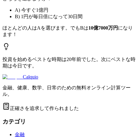
A) 今すぐ1億円
B) 1円が毎日倍になって30日間
ほとんどの人はAを選びます。でもBは
10億7000万円
になり
ます！
投資を始めるベストな時期は20年前でした。次にベストな時
期は今日です。
Calquio
金融、健康、数学、日常のための無料オンライン計算ツー
ル。
正確さを追求して作られました
カテゴリ
金融